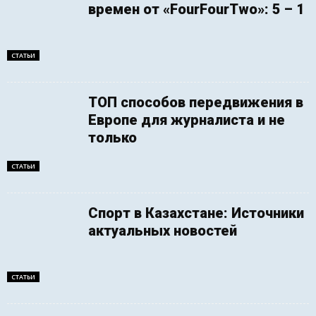
времен от «FourFourTwo»: 5 – 1
СТАТЬИ
ТОП способов передвижения в
Европе для журналиста и не
только
СТАТЬИ
Спорт в Казахстане: Источники
актуальных новостей
СТАТЬИ