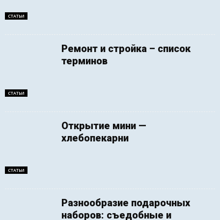
СТАТЬИ
Ремонт и стройка – список
терминов
СТАТЬИ
Открытие мини —
хлебопекарни
СТАТЬИ
Разнообразие подарочных
наборов: съедобные и