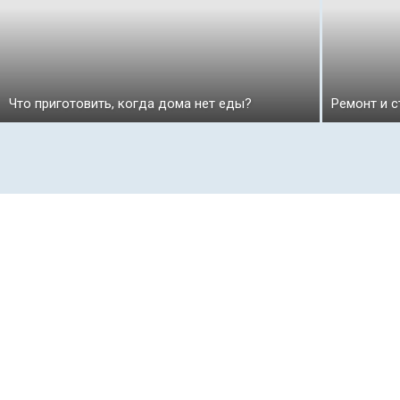
Что приготовить, когда дома нет еды?
Ремонт и с