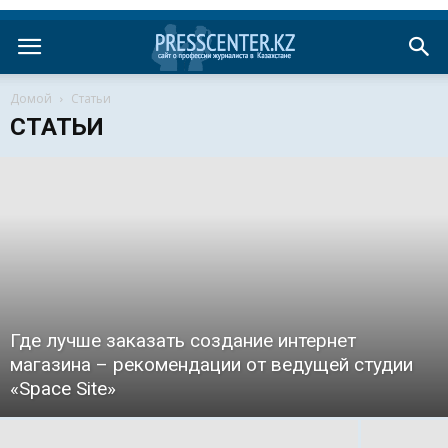
Домой
Статьи
СТАТЬИ
Где лучше заказать создание интернет
магазина – рекомендации от ведущей студии
«Space Site»