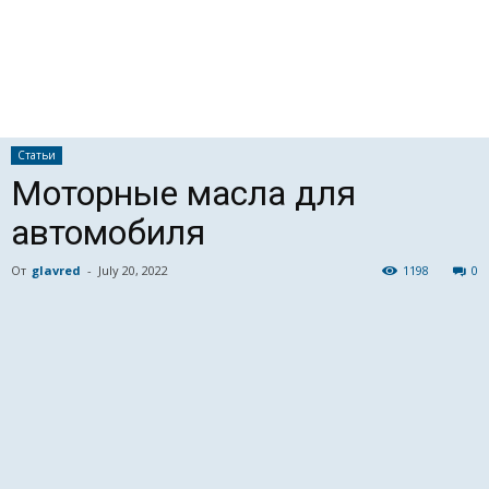
Статьи
Моторные масла для
автомобиля
От
glavred
-
July 20, 2022
1198
0