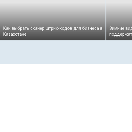
Как выбрать сканер штрих-кодов для бизнеса в
Зимние вид
Казахстане
поддержат