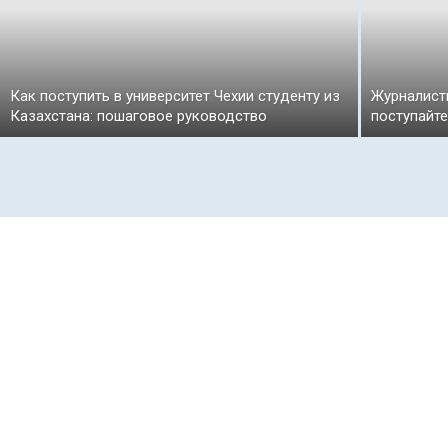
Как поступить в университет Чехии студенту из
Журналисти
Казахстана: пошаговое руководство
поступайте