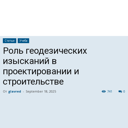
Статьи
Учеба
Роль геодезических
изысканий в
проектировании и
строительстве
От
glavred
-
September 18, 2025
741
0