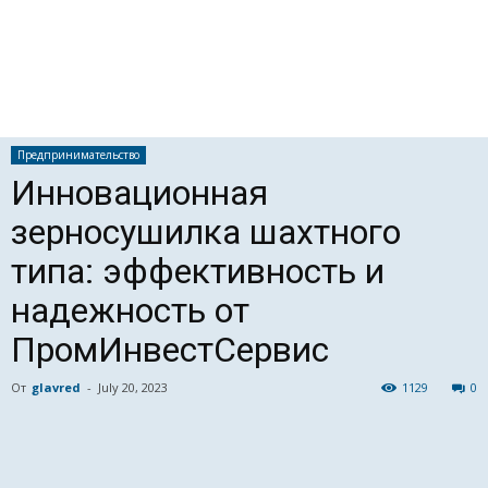
Предпринимательство
Инновационная
зерносушилка шахтного
типа: эффективность и
надежность от
ПромИнвестСервис
От
glavred
-
July 20, 2023
1129
0