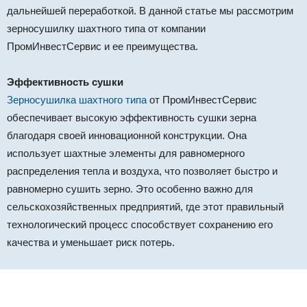
дальнейшей переработкой. В данной статье мы рассмотрим
зерносушилку шахтного типа от компании
ПромИнвестСервис и ее преимущества.
Эффективность сушки
Зерносушилка шахтного типа
от ПромИнвестСервис
обеспечивает высокую эффективность сушки зерна
благодаря своей инновационной конструкции. Она
использует шахтные элементы для равномерного
распределения тепла и воздуха, что позволяет быстро и
равномерно сушить зерно. Это особенно важно для
сельскохозяйственных предприятий, где этот правильный
технологический процесс способствует сохранению его
качества и уменьшает риск потерь.