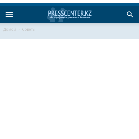
Домой
Советы