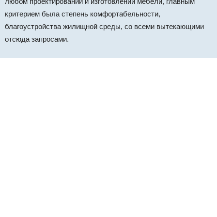
любом проектировании и изготовлении мебели, главным
критерием была степень комфортабельности,
благоустройства жилищной среды, со всеми вытекающими
отсюда запросами.