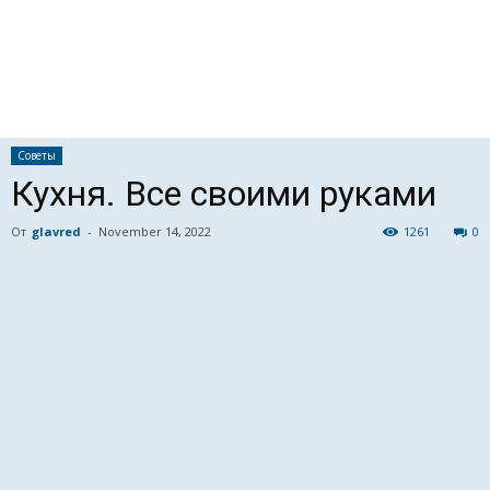
Советы
Кухня. Все своими руками
От
glavred
-
November 14, 2022
1261
0