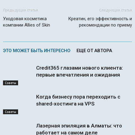
Предыдущая статья
Следующая статья
Уходовая косметика
Креатин, его эффективность и
компании Allies of Skin
рекомендации по приему
ЭТО МОЖЕТ БЫТЬ ИНТЕРЕСНО
ЕЩЕ ОТ АВТОРА
Credit365 глазами нового клиента:
первые впечатления и ожидания
Советы
Когда бизнесу пора переходить с
shared-хостинга на VPS
Советы
Лазерная эпиляция в Алматы: что
работает на самом деле