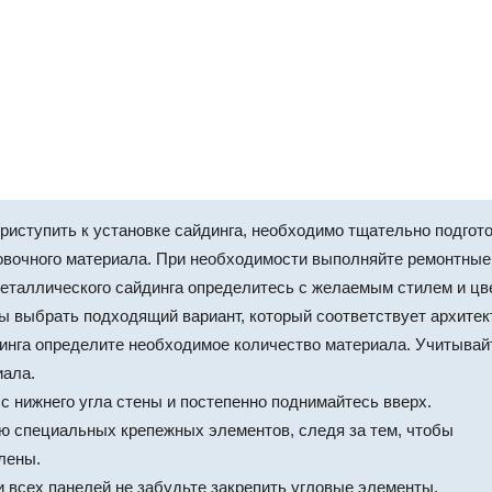
иступить к установке сайдинга, необходимо тщательно подгото
ицовочного материала. При необходимости выполняйте ремонтны
еталлического сайдинга определитесь с желаемым стилем и цв
ы выбрать подходящий вариант, который соответствует архитек
нга определите необходимое количество материала. Учитывайт
иала.
с нижнего угла стены и постепенно поднимайтесь вверх.
ю специальных крепежных элементов, следя за тем, чтобы
лены.
 всех панелей не забудьте закрепить угловые элементы,