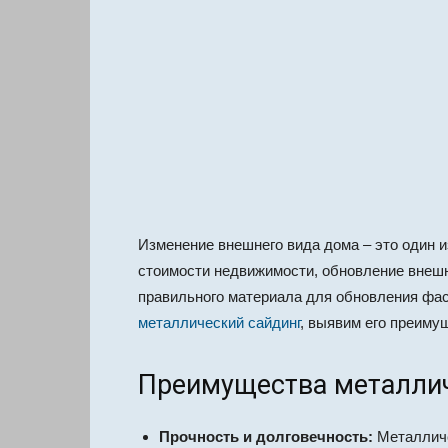
Изменение внешнего вида дома – это один 
стоимости недвижимости, обновление внешн
правильного материала для обновления фас
металлический сайдинг
, выявим его преиму
Преимущества металлич
Прочность и долговечность:
Металличес