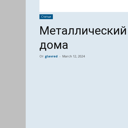
Статьи
Металлический 
дома
От
glavred
-
March 12, 2024