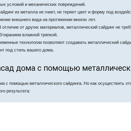
ных условий и механических повреждений.
айдинг из металла не гниет, не теряет цвет и форму под воздей
нение внешнего вида на протяжении многих лет.
 отличие от других материалов, металлический сайдинг не треб
обтиранием влажной тряпкой.
еменные технологии позволяют создавать металлический сайдин
нт под стиль вашего дома.
асад дома с помощью металлическ
ма с помощью металлического сайдинга. Но как осуществить эт
го результата: