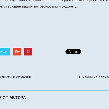
ветствующее вашим потребностям и бюджету.
witter
спекты и обучение
С каким из запч
Е ОТ АВТОРА