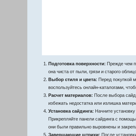
Подготовка поверхности:
Прежде чем пр
она чиста от пыли, грязи и старого обл
Выбор стиля и цвета:
Перед покупкой м
воспользуйтесь онлайн-каталогами, чтоб
Расчет материалов:
После выбора сайди
избежать недостатка или излишка матер
Установка сайдинга:
Начните установку 
Прикрепляйте панели сайдинга с помощь
они были правильно выровнены и закреп
Завершающие штрихи:
После установки