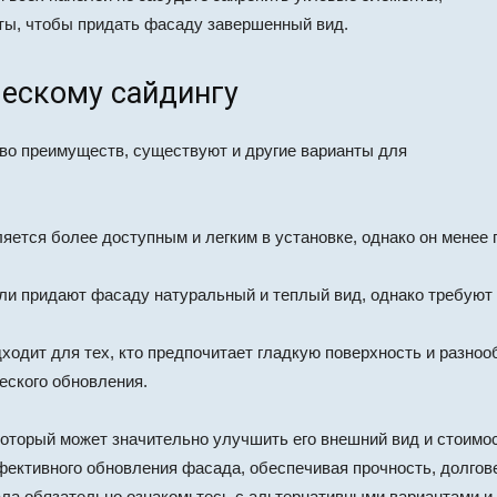
ты, чтобы придать фасаду завершенный вид.
ескому сайдингу
во преимуществ, существуют и другие варианты для
яется более доступным и легким в установке, однако он менее 
и придают фасаду натуральный и теплый вид, однако требуют р
ходит для тех, кто предпочитает гладкую поверхность и разноо
еского обновления.
который может значительно улучшить его внешний вид и стоимо
фективного обновления фасада, обеспечивая прочность, долгов
ла обязательно ознакомьтесь с альтернативными вариантами и