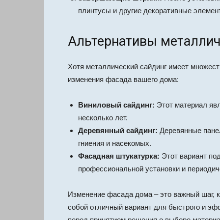
плинтусы и другие декоративные элемен
Альтернативы металлич
Хотя металлический сайдинг имеет множест
изменения фасада вашего дома:
Виниловый сайдинг:
Этот материал явл
несколько лет.
Деревянный сайдинг:
Деревянные панел
гниения и насекомых.
Фасадная штукатурка:
Этот вариант под
профессиональной установки и периодич
Изменение фасада дома – это важный шаг, 
собой отличный вариант для быстрого и эф
перед принятием решения о выборе материа