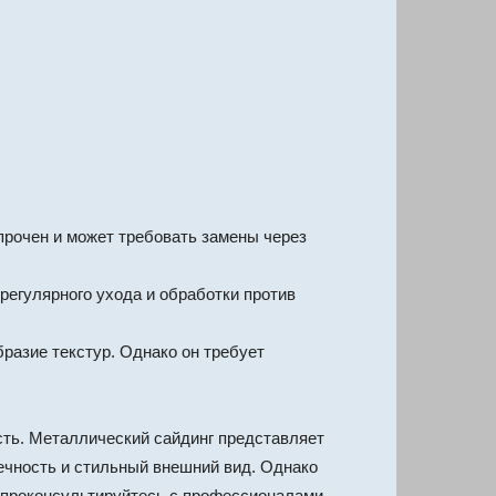
прочен и может требовать замены через
егулярного ухода и обработки против
бразие текстур. Однако он требует
сть. Металлический сайдинг представляет
ечность и стильный внешний вид. Однако
 проконсультируйтесь с профессионалами,