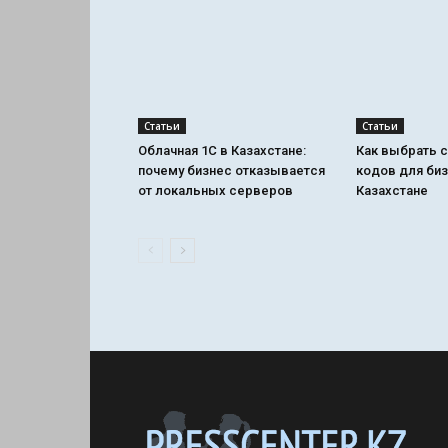
Статьи
Статьи
Облачная 1С в Казахстане:
Как выбрать с
почему бизнес отказывается
кодов для биз
от локальных серверов
Казахстане