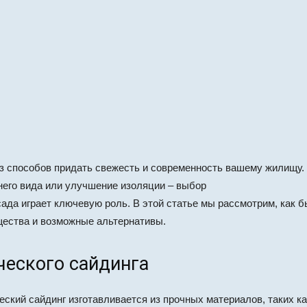
из способов придать свежесть и современность вашему жилищу
его вида или улучшение изоляции – выбор
ада играет ключевую роль. В этой статье мы рассмотрим, как 
щества и возможные альтернативы.
еского сайдинга
кий сайдинг изготавливается из прочных материалов, таких ка