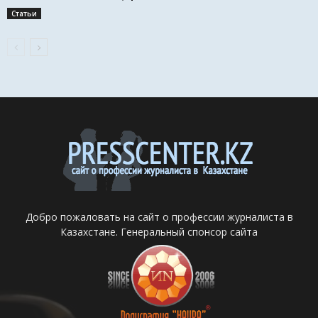
Статьи
Добро пожаловать на сайт о профессии журналиста в
Казахстане. Генеральный спонсор сайта