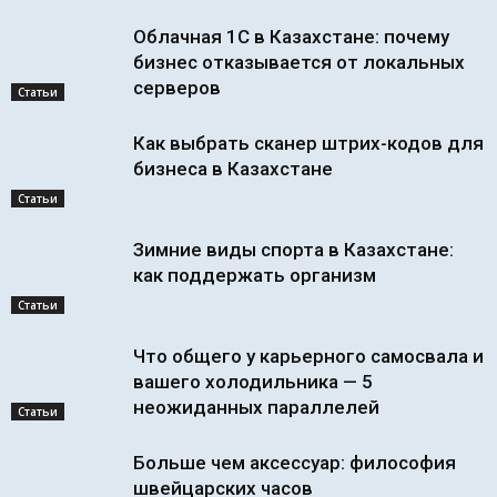
Облачная 1С в Казахстане: почему
бизнес отказывается от локальных
серверов
Статьи
Как выбрать сканер штрих-кодов для
бизнеса в Казахстане
Статьи
Зимние виды спорта в Казахстане:
как поддержать организм
Статьи
Что общего у карьерного самосвала и
вашего холодильника — 5
неожиданных параллелей
Статьи
Больше чем аксессуар: философия
швейцарских часов