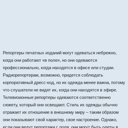
Репортеры печатных изданий могут одеваться небрежно,
когда они работают «в поле», но они одеваются
профессионально, когда находятся в офисе или студии.
Радиорепортерам, возможно, придется соблюдать
корпоративный дресс-код, но их одежда менее важна, потому
что слушатели не видят их, когда они находятся в эфире.
Телевизионные репортеры одеваются соответственно
сюжету, который они освещают. Стиль их одежды обычно
отражает их отношение в внешнему миру – таким образом
они показывают свой характер, свое настроение. Однако,
если они ведут репортажи с поля, они могут быть одеты в