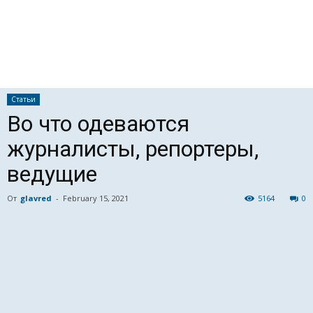
Статьи
Во что одеваются
журналисты, репортеры,
ведущие
От
glavred
-
February 15, 2021
5164
0