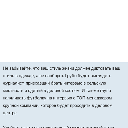
Не забывайте, что ваш стиль жизни должен диктовать ваш
стиль в одежде, а не наоборот. Грубо будет выглядеть
журналист, приехавший брать интервью в сельскую
местность и одетый в деловой костюм. И так-же глупо
напяливать футболку на интервью с ТОП-менеджером
крупной компании, которое будет проходить в деловом
центре.
Удобство – это еще один важный момент, который стоит