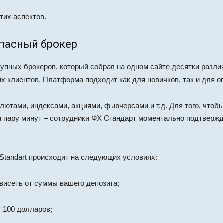
тих аспектов.
опасный брокер
крупных брокеров, который собрал на одном сайте десятки разли
х клиентов. Платформа подходит как для новичков, так и для о
лютами, индексами, акциями, фьючерсами и т.д. Для того, чтобы
за пару минут – сотрудники ФХ Стандарт моментально подтвержд
Standart происходит на следующих условиях:
висеть от суммы вашего депозита;
 100 долларов;