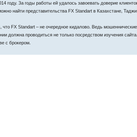
14 году. За годы работы ей удалось завоевать доверие клиенто
ожно найти представительства FX Standart в Казахстане, Таджик
 что FX Standart – не очередное кидалово. Ведь мошеннические
ании должна проводиться не только посредством изучения сай
ве с брокером.