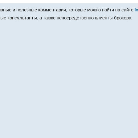
вные и полезные комментарии, которые можно найти на сайте
f
ые консультанты, а также непосредственно клиенты брокера.