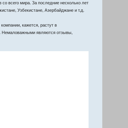
в со всего мира. За последние несколько лет
истане, Узбекистане, Азербайджане и т.д.
 компании, кажется, растут в
та. Немаловажными являются отзывы,