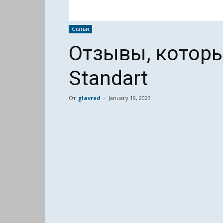
Статьи
Отзывы, которы
Standart
От
glavred
-
January 19, 2023