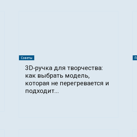
Советы
П
3D-ручка для творчества:
как выбрать модель,
которая не перегревается и
подходит...