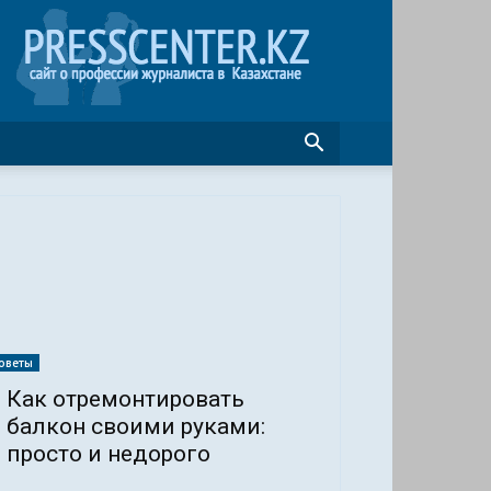
Журналистика
в
Казахстане
оветы
Как отремонтировать
балкон своими руками:
просто и недорого