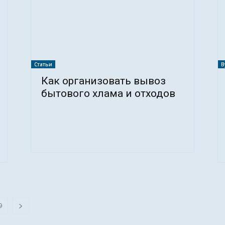
Статьи
В
Как организовать вывоз
бытового хлама и отходов
9