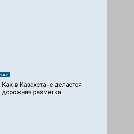
татьи
Как в Казахстане делается
дорожная разметка