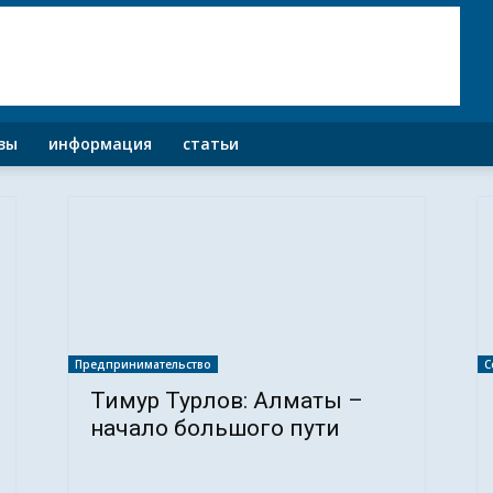
зы
информация
статьи
Предпринимательство
С
Тимур Турлов: Алматы –
начало большого пути