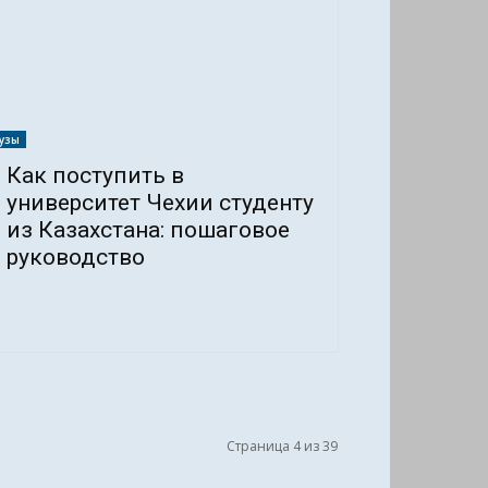
узы
Как поступить в
университет Чехии студенту
из Казахстана: пошаговое
руководство
Страница 4 из 39