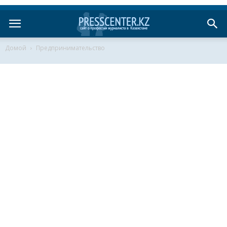
Домой
Предпринимательство