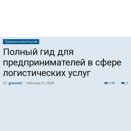
Предпринимательство
Полный гид для
предпринимателей в сфере
логистических услуг
От
glavred
-
February 21, 2024
978
0