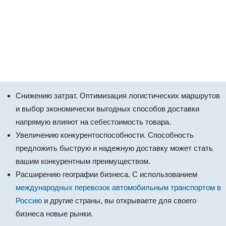
Снижению затрат. Оптимизация логистических маршрутов
и выбор экономически выгодных способов доставки
напрямую влияют на себестоимость товара.
Увеличению конкурентоспособности. Способность
предложить быструю и надежную доставку может стать
вашим конкурентным преимуществом.
Расширению географии бизнеса. С использованием
международных перевозок автомобильным транспортом в
Россию
и другие страны, вы открываете для своего
бизнеса новые рынки.