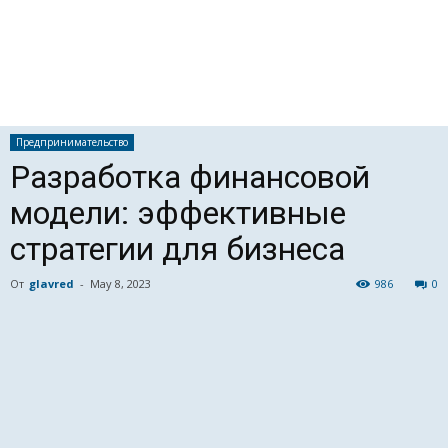
Предпринимательство
Разработка финансовой
модели: эффективные
стратегии для бизнеса
От
glavred
-
May 8, 2023
986
0