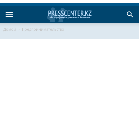
Домой
Предпринимательство