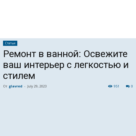
Статьи
Ремонт в ванной: Освежите
ваш интерьер с легкостью и
стилем
От
glavred
-
July 29, 2023
951
0