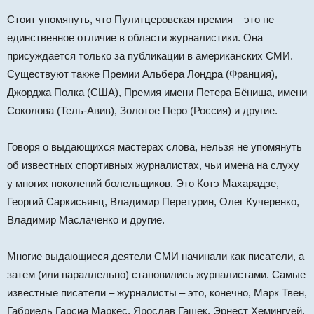
Стоит упомянуть, что Пулитцеровская премия – это не
единственное отличие в области журналистики. Она
присуждается только за публикации в американских СМИ.
Существуют также Премии Альбера Лондра (Франция),
Джорджа Полка (США), Премия имени Петера Бёниша, имени
Соколова (Тель-Авив), Золотое Перо (Россия) и другие.
Говоря о выдающихся мастерах слова, нельзя не упомянуть
об известных спортивных журналистах, чьи имена на слуху
у многих поколений болельщиков. Это Котэ Махарадзе,
Георгий Саркисьянц, Владимир Перетурин, Олег Кучеренко,
Владимир Маслаченко и другие.
Многие выдающиеся деятели СМИ начинали как писатели, а
затем (или параллельно) становились журналистами. Самые
известные писатели – журналисты – это, конечно, Марк Твен,
Габриель Гарсиа Маркес, Ярослав Гашек, Эрнест Хемингуей,