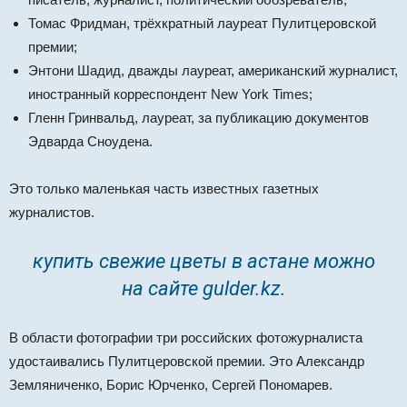
Томас Фридман, трёхкратный лауреат Пулитцеровской
премии;
Энтони Шадид, дважды лауреат, американский журналист,
иностранный корреспондент New York Times;
Гленн Гринвальд, лауреат, за публикацию документов
Эдварда Сноудена.
Это только маленькая часть известных газетных
журналистов.
купить свежие
цветы в астане
можно
на сайте gulder.kz.
В области фотографии три российских фотожурналиста
удостаивались Пулитцеровской премии. Это Александр
Земляниченко, Борис Юрченко, Сергей Пономарев.