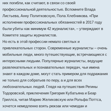
них погибли, как считают, в связи со своей
профессиональной деятельностью. Вспомните Влада
Листьева, Анну Политковскую, Пола Хлебникова. «При
исполнении профессиональных обязанностей в 2017 году
были убиты как минимум 42 журналиста», – утверждают в
Комитете защиты журналистов.
Но есть в этой профессии немало светлых и
привлекательных сторон. Современные журналисты – очень
мобильные люди, много путешествующие, встречающиеся с
интересными людьми. Популярные журналисты, ведущие
развлекательных и познавательных передач, чьи имена
знают в каждом доме, могут стать примером для подражания
не только для собратьев по перу, а и для всех
любознательных людей. Глядя на путешествия Регины
Тодоровской, приключения Григория Кубатьяна и Беар
Гриллса, читая Марию Желиховскую или Рольфа Поттса,
хочется немедленно взять рюкзак или чемодан и