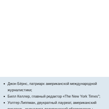
Джон Бёрнс, патриарх американской международной
журналистики;
Билл Келлер, главный редактор «The New York Times”;
Уолтер Липпман, двукратный лауреат, американский
писатель, журналист, политический обозреватель;