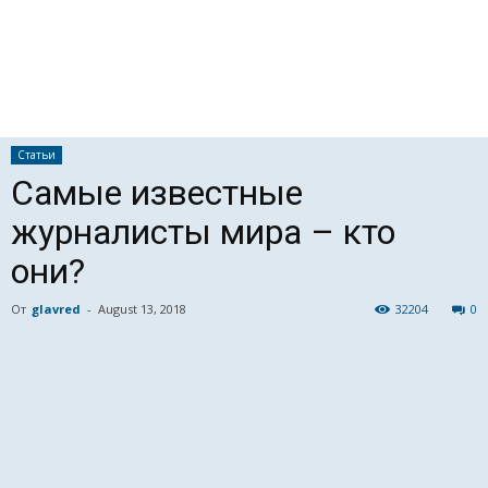
Статьи
Самые известные
журналисты мира – кто
они?
От
glavred
-
August 13, 2018
32204
0