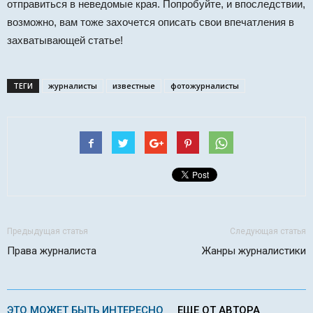
отправиться в неведомые края. Попробуйте, и впоследствии,
возможно, вам тоже захочется описать свои впечатления в
захватывающей статье!
ТЕГИ
журналисты
известные
фотожурналисты
Предыдущая статья
Следующая статья
Права журналиста
Жанры журналистики
ЭТО МОЖЕТ БЫТЬ ИНТЕРЕСНО
ЕЩЕ ОТ АВТОРА