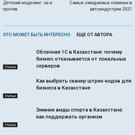
Детский моделинг: за и
Самые ожидаемые новинки в
против
автоиндустрии 2021
ЭТО МОЖЕТ БЫТЬ ИНТЕРЕСНО
ЕЩЕ ОТ АВТОРА
Облачная 1С в Казахстане: почему
бизнес отказывается от локальных
серверов
Статьи
Как выбрать сканер штрих-кодов для
бизнеса в Казахстане
Статьи
Зимние виды спорта в Казахстане:
как поддержать организм
Статьи