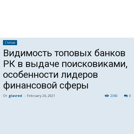
Статьи
Видимость топовых банков
РК в выдаче поисковиками,
особенности лидеров
финансовой сферы
От
glavred
-
February 26, 2021
2360
0