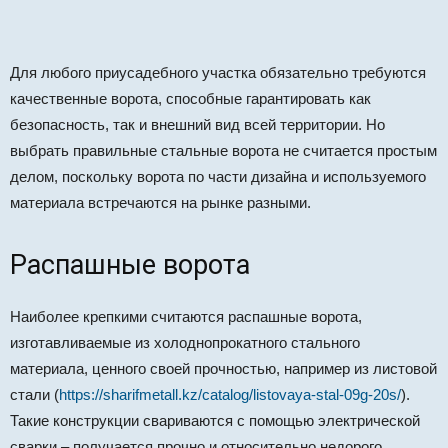
Для любого приусадебного участка обязательно требуются
качественные ворота, способные гарантировать как
безопасность, так и внешний вид всей территории. Но
выбрать правильные стальные ворота не считается простым
делом, поскольку ворота по части дизайна и используемого
материала встречаются на рынке разными.
Распашные ворота
Наиболее крепкими считаются распашные ворота,
изготавливаемые из холоднопрокатного стального
материала, ценного своей прочностью, например из листовой
стали (
https://sharifmetall.kz/catalog/listovaya-stal-09g-20s/
).
Такие конструкции свариваются с помощью электрической
сварки – получается прочно и относительно недорого.