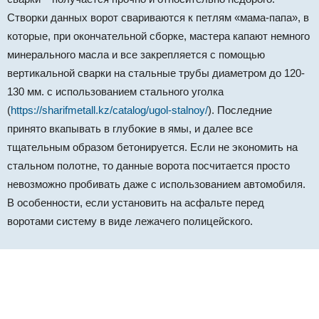
Створки данных ворот свариваются к петлям «мама-папа», в
которые, при окончательной сборке, мастера капают немного
минерального масла и все закрепляется с помощью
вертикальной сварки на стальные трубы диаметром до 120-
130 мм. с использованием стального уголка
(
https://sharifmetall.kz/catalog/ugol-stalnoy/
). Последние
принято вкапывать в глубокие в ямы, и далее все
тщательным образом бетонируется. Если не экономить на
стальном полотне, то данные ворота посчитается просто
невозможно пробивать даже с использованием автомобиля.
В особенности, если установить на асфальте перед
воротами систему в виде лежачего полицейского.