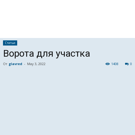
Статьи
Ворота для участка
От
glavred
-
May 3, 2022
1408
0