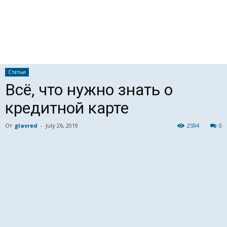
Статьи
Всё, что нужно знать о
кредитной карте
От
glavred
-
July 26, 2019
2594
0