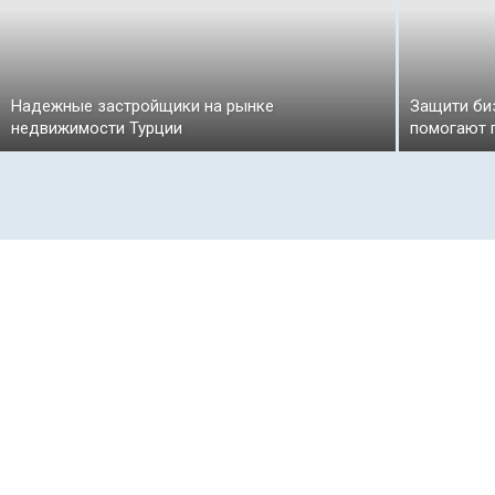
Надежные застройщики на рынке
Защити би
недвижимости Турции
помогают 