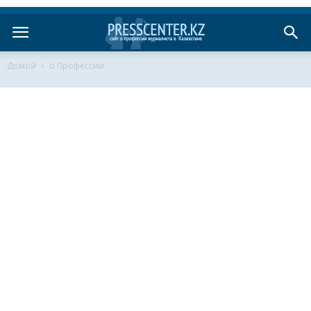
Домой
о Профессии