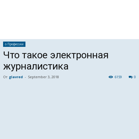
о Профессии
Что такое электронная
журналистика
От
glavred
-
September 3, 2018
6159
0