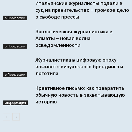
Итальянские журналисты подали в
суд на правительство – громкое дело
о свободе прессы
о Профессии
Экологическая журналистика в
Алматы – новая волна
осведомленности
о Профессии
Журналистика в цифровую эпоху:
важность визуального брендинга и
логотипа
о Профессии
Креативное письмо: как превратить
обычную новость в захватывающую
историю
Информация