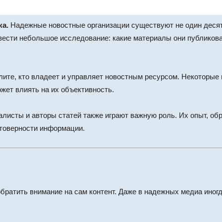
ка.
Надежные новостные организации существуют не один десят
ести небольшое исследование: какие материалы они публиковал
ите, кто владеет и управляет новостным ресурсом. Некоторые 
ожет влиять на их объективность.
листы и авторы статей также играют важную роль. Их опыт, о
стоверности информации.
 обратить внимание на сам контент. Даже в надежных медиа ино