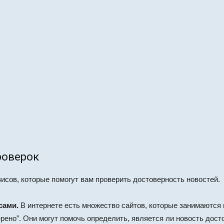
роверок
исов, которые помогут вам проверить достоверность новостей.
сами.
В интернете есть множество сайтов, которые занимаются 
ерено”. Они могут помочь определить, является ли новость дост