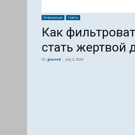
Информация
Советы
Как фильтроват
стать жертвой
От
glavred
-
July 3, 2024