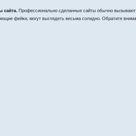
ы сайта.
Профессионально сделанные сайты обычно вызывают б
яющие фейки, могут выглядеть весьма солидно. Обратите вниман