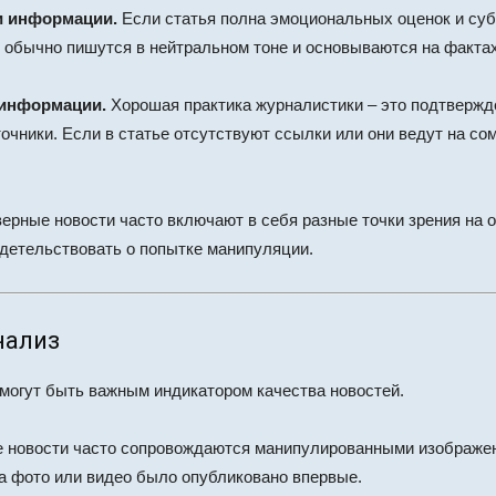
и информации.
Если статья полна эмоциональных оценок и суб
 обычно пишутся в нейтральном тоне и основываются на фактах
 информации.
Хорошая практика журналистики – это подтвержд
очники. Если в статье отсутствуют ссылки или они ведут на с
ерные новости часто включают в себя разные точки зрения на 
идетельствовать о попытке манипуляции.
нализ
 могут быть важным индикатором качества новостей.
 новости часто сопровождаются манипулированными изображен
гда фото или видео было опубликовано впервые.