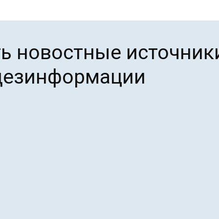
ь новостные источники
 дезинформации