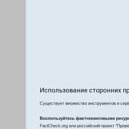
Использование сторонних п
Существует множество инструментов и серв
Воспользуйтесь фактчекинговыми ресур
FactCheck.org или российский проект “Пров