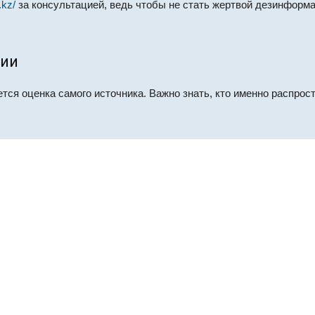
.kz/
за консультацией, ведь чтобы не стать жертвой дезинформ
ции
ся оценка самого источника. Важно знать, кто именно распрос