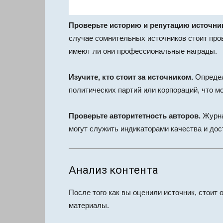
Проверьте историю и репутацию источни
случае сомнительных источников стоит пров
имеют ли они профессиональные награды.
Изучите, кто стоит за источником.
Определ
политических партий или корпораций, что м
Проверьте авторитетность авторов.
Журна
могут служить индикаторами качества и до
Анализ контента
После того как вы оценили источник, стоит
материалы.