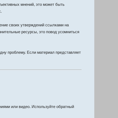
ъективных мнений, это может быть
.
ение своих утверждений ссылками на
омнительные ресурсы, это повод усомниться
одну проблему. Если материал представляет
иями или видео. Используйте обратный