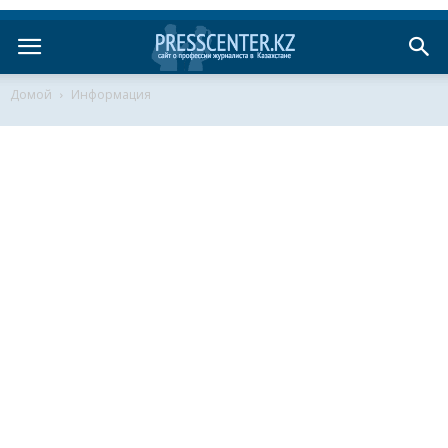
Домой
Информация