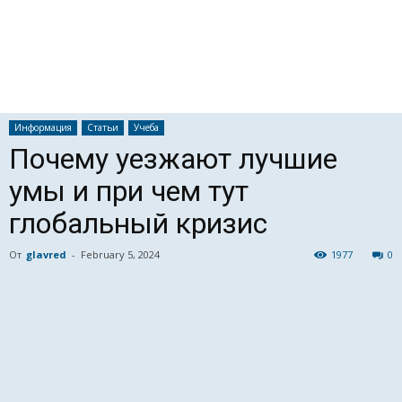
Информация
Статьи
Учеба
Почему уезжают лучшие
умы и при чем тут
глобальный кризис
От
glavred
-
February 5, 2024
1977
0