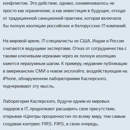
конфликтом. Это действие, однако, ознаменовалось не
просто как ограничение, а как инвестиция в будущее, отходя
от традиционной санкционной практики, которая включала
бы полную изоляцию российских и белорусских IT-компаний.
На мировой арене, IT-специалисты из США, Индии и России
считаются ведущими экспертами. Отказ от сотрудничества с
такими ключевыми игроками через их полную изоляцию
кажется неразумным шагом. К примеру, недавние публикации
в американских СМИ о новом эксплойте, воздействующем на
iPhone, обнаруженном лабораториями Касперского,
подчеркивают эту мысль.
Лаборатории Касперского, будучи одним из мировых
лидеров в IT, продолжают расширять свое присутствие,
открывая «Центры прозрачности» по всему миру, тем самым
создавая контрвес FIRS. FIRS, в свою очередь,