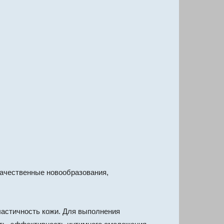
качественные новообразования,
ластичность кожи. Для выполнения