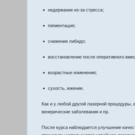
недержание из-за стресса;
пигментация;
снижение либидо;
восстановление после оперативного вме
возрастные изменения;
сухость, жжение.
Как и у любой другой лазерной процедуры, 
венерические заболевания и пр.
После курса наблюдается улучшение качест