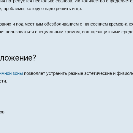
я потребуется несколько сеансов. Их количество определяетс
и, проблемы, которую надо решить и др.
виях и под местным обезболиванием с нанесением кремов-ане
и: пользоваться специальным кремом, солнцезащитными средс
оложение?
имной зоны
позволяет устранить разные эстетические и физиол
сти.
ов;