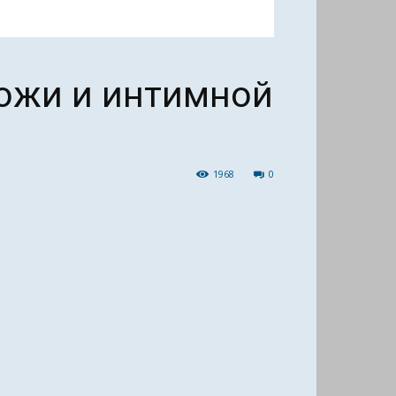
ожи и интимной
1968
0