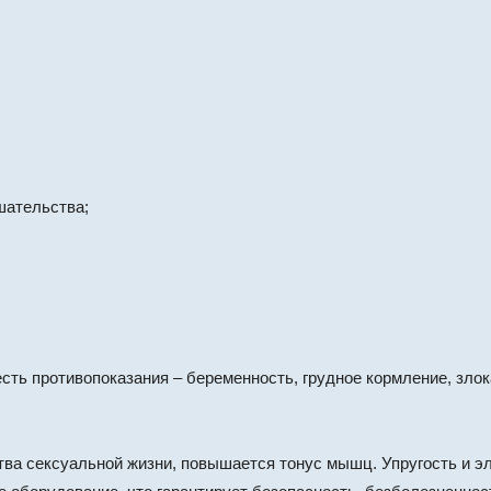
шательства;
есть противопоказания – беременность, грудное кормление, зло
ва сексуальной жизни, повышается тонус мышц. Упругость и э