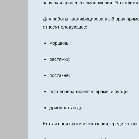
запуская процессы омоложения. Это эффекти
Для работы квалифицированный врач приме
относят следующее:
морщины;
растяжки;
постакне;
послеоперационные шрамы и рубцы;
дряблость и др.
Есть и свои противопоказания, среди котор