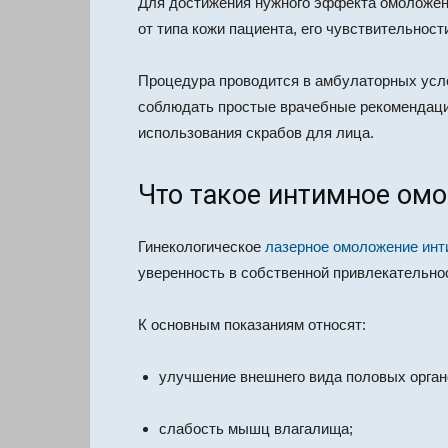
Для достижения нужного эффекта омоложени
от типа кожи пациента, его чувствительност
Процедура проводится в амбулаторных усло
соблюдать простые врачебные рекомендаци
использования скрабов для лица.
Что такое интимное ом
Гинекологическое
лазерное омоложение инт
уверенность в собственной привлекательно
К основным показаниям относят:
улучшение внешнего вида половых орган
слабость мышц влагалища;