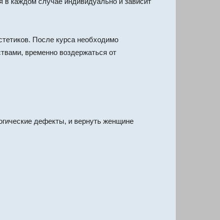
я в каждом случае индивидуально и зависит
стетиков. После курса необходимо
твами, временно воздержаться от
огические дефекты, и вернуть женщине