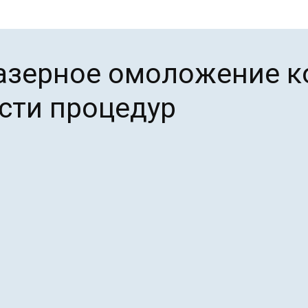
азерное омоложение к
сти процедур