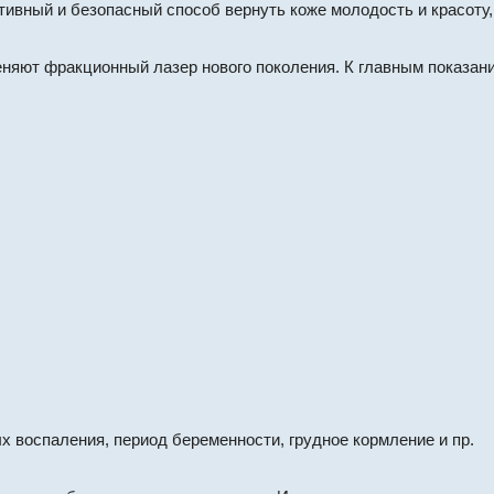
вный и безопасный способ вернуть коже молодость и красоту, 
няют фракционный лазер нового поколения. К главным показан
ых воспаления, период беременности, грудное кормление и пр.