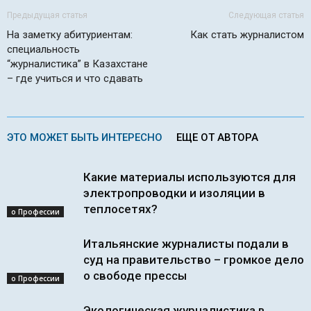
Предыдущая статья
Следующая статья
На заметку абитуриентам:
Как стать журналистом
специальность
“журналистика” в Казахстане
– где учиться и что сдавать
ЭТО МОЖЕТ БЫТЬ ИНТЕРЕСНО
ЕЩЕ ОТ АВТОРА
Какие материалы используются для
электропроводки и изоляции в
теплосетях?
о Профессии
Итальянские журналисты подали в
суд на правительство – громкое дело
о свободе прессы
о Профессии
Экологическая журналистика в