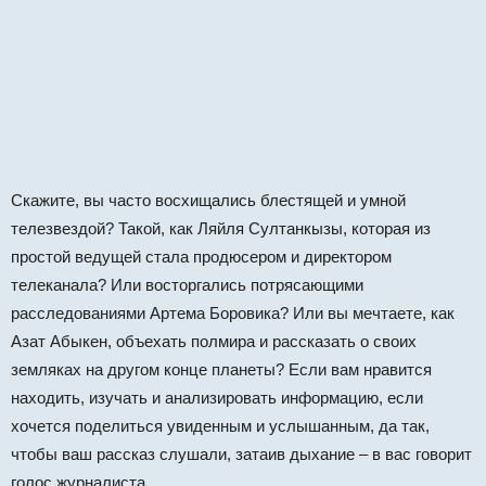
Скажите, вы часто восхищались блестящей и умной
телезвездой? Такой, как Ляйля Султанкызы, которая из
простой ведущей стала продюсером и директором
телеканала? Или восторгались потрясающими
расследованиями Артема Боровика? Или вы мечтаете, как
Азат Абыкен, объехать полмира и рассказать о своих
земляках на другом конце планеты? Если вам нравится
находить, изучать и анализировать информацию, если
хочется поделиться увиденным и услышанным, да так,
чтобы ваш рассказ слушали, затаив дыхание – в вас говорит
голос журналиста.