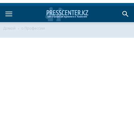
Домой
о Профессии