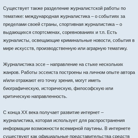
Существует также разделение журналистской работы по
тематике: международная журналистика – о событиях за
пределами своей страны, спортивная журналистика – о
выдающихся спортсменах, соревнованиях и т.п. Есть
журналисты, освещающие криминальные новости, события в
мире искусств, производственную или аграрную тематику.
Журналистика эссе – направление на стыке нескольких
жанров. Работы эссеиста построены на личном опыте автора
и/или отражают его точку зрения, могут иметь
биографическую, историческую, философскую или
критическую направленность.
С конца ХХ века получает развитие интернет –
журналистика, которая использует для распространения
информации возможности всемирной паутины. В интернете
существуют как официальные представительства средств