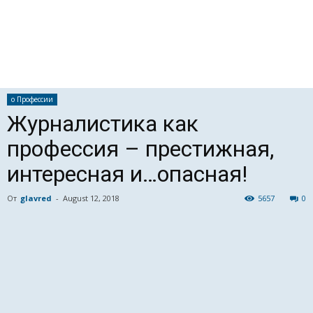
о Профессии
Журналистика как
профессия – престижная,
интересная и…опасная!
От
glavred
-
August 12, 2018
5657
0