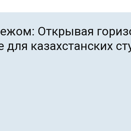
бежом: Открывая гориз
 для казахстанских ст