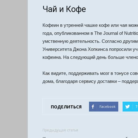
Чай и Кофе
Кофеин в утренней чашке кофе или чая мож
года, опубликованном в The Journal of Nutr
умственную деятельность. Согласно другим
Университета Джона Хопкинса попросили уч
кофеина. На следующий день больше члено
Как видите, поддерживать мозг в тонусе со
дома, благодаря сервису доставки – поддер
ПОДЕЛИТЬСЯ
Facebook
T
Предыдущая статья