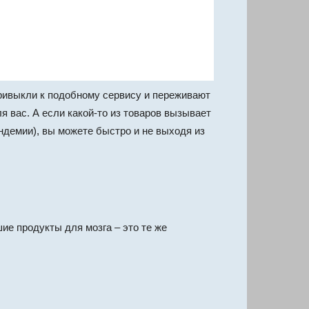
привыкли к подобному сервису и переживают
 вас. А если какой-то из товаров вызывает
андемии), вы можете быстро и не выходя из
ие продукты для мозга – это те же