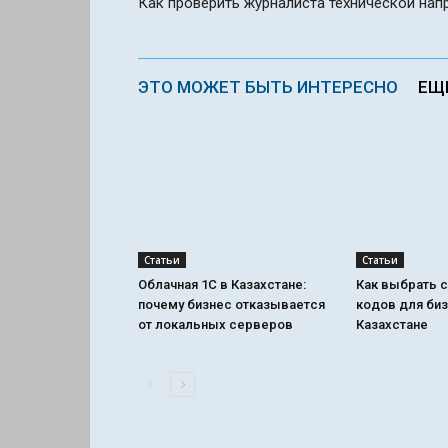
Как проверить журналиста технической нап
ЭТО МОЖЕТ БЫТЬ ИНТЕРЕСНО
ЕЩ
Статьи
Статьи
Облачная 1С в Казахстане:
Как выбрать с
почему бизнес отказывается
кодов для биз
от локальных серверов
Казахстане