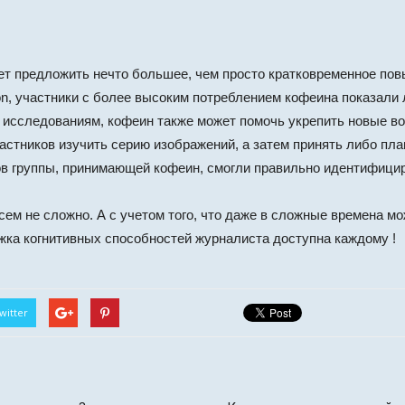
ет предложить нечто большее, чем просто кратковременное по
ition, участники с более высоким потреблением кофеина показал
 исследованиям, кофеин также может помочь укрепить новые в
астников изучить серию изображений, а затем принять либо пл
в группы, принимающей кофеин, смогли правильно идентифицир
всем не сложно. А с учетом того, что даже в сложные времена 
жка когнитивных способностей журналиста доступна каждому !
witter