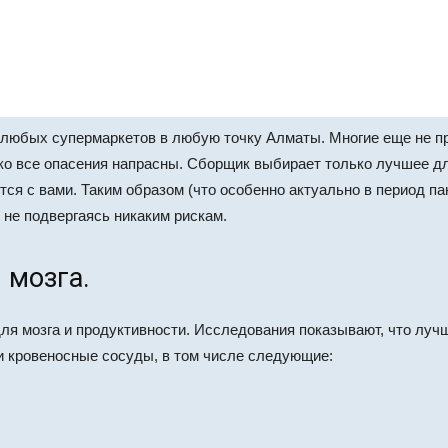
из любых супермаркетов в любую точку Алматы. Многие еще не 
о все опасения напрасны. Сборщик выбирает только лучшее для
тся с вами. Таким образом (что особенно актуально в период п
 не подвергаясь никаким рискам.
 мозга.
я мозга и продуктивности. Исследования показывают, что лучш
 кровеносные сосуды, в том числе следующие: