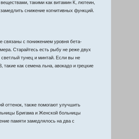
 веществами, такими как витамин К, лютеин,
 замедлить снижение когнитивных функций.
е связаны с понижением уровня бета-
ймера.
Старайтесь есть рыбу не реже двух
й светлый тунец и минтай. Если вы не
 такие как семена льна, авокадо и грецкие
й оттенок, также помогают улучшить
больницы Бригама и Женской больницы
ение памяти замедлялось на два с