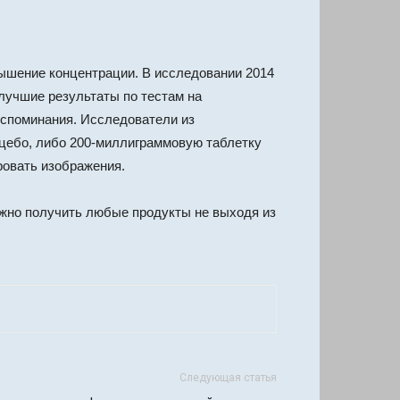
вышение концентрации.
В исследовании 2014
и лучшие результаты по тестам на
оспоминания. Исследователи из
ацебо, либо 200-миллиграммовую таблетку
овать изображения.
можно получить любые продукты не выходя из
Следующая статья