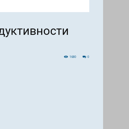
дуктивности
1680
0