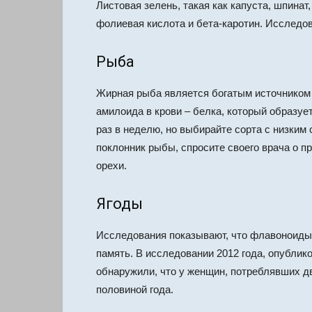
Листовая зелень, такая как капуста, шпинат
фолиевая кислота и бета-каротин.
Исследов
Рыба
Жирная рыба является богатым источником 
амилоида в крови – белка, который образу
раз в неделю, но выбирайте сорта с низким 
поклонник рыбы, спросите своего врача о пр
орехи.
Ягоды
Исследования показывают, что флавоноиды 
память.
В исследовании 2012 года, опублик
обнаружили, что у женщин, потреблявших д
половиной года.