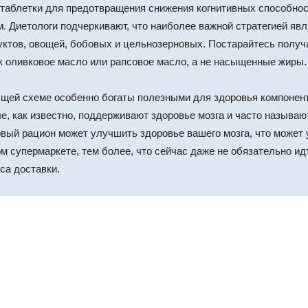
 таблетки для предотвращения снижения когнитивных способнос
м. Диетологи подчеркивают, что наиболее важной стратегией я
уктов, овощей, бобовых и цельнозерновых. Постарайтесь получ
к оливковое масло или рапсовое масло, а не насыщенные жиры.
бщей схеме особенно богаты полезными для здоровья компонент
е, как известно, поддерживают здоровье мозга и часто называю
ровый рацион может улучшить здоровье вашего мозга, что может
м супермаркете, тем более, что сейчас даже не обязательно ид
са доставки.