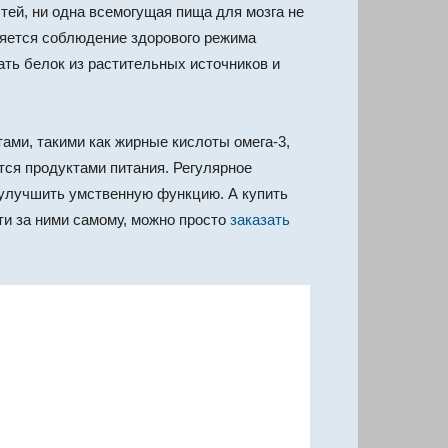
тей, ни одна всемогущая пища для мозга не
вляется соблюдение здорового режима
ать белок из растительных источников и
ами, такими как жирные кислоты омега-3,
тся продуктами питания. Регулярное
 улучшить умственную функцию. А купить
ти за ними самому, можно просто
заказать