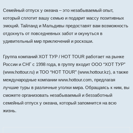
Семейный отпуск у океана – это незабываемый опыт,
который сплотит вашу семью и подарит массу позитивных
эмоций. Тайланд и Мальдивы предоставят вам возможность
отдохнуть от повседневных забот и окунуться в
удивительный мир приключений и роскоши.
Группа компаний ХОТ ТУР / HOT TOUR работает на рынке
России и СНГ с 1998 года, в группу входит ООО “ХОТ ТУР”
(www.hottour.ru) и ТОО “HOT TOUR” (www.hottour.kz), а также
международные компании www.hottour.com, предлагая
лучшие туры в различные уголки мира. Обращаясь к ним, вы
сможете организовать незабываемый и беззаботный
семейный отпуск у океана, который запомнится на всю
жизнь.