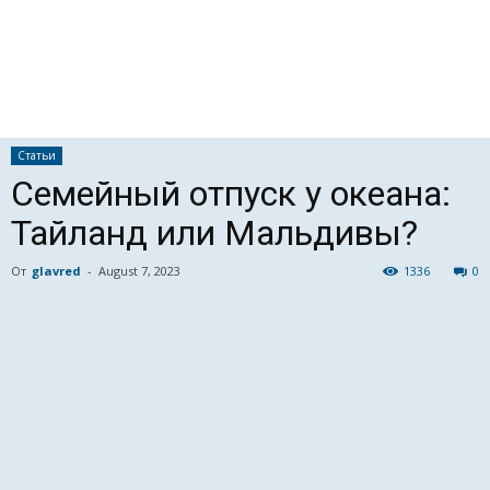
Статьи
Семейный отпуск у океана:
Тайланд или Мальдивы?
От
glavred
-
August 7, 2023
1336
0