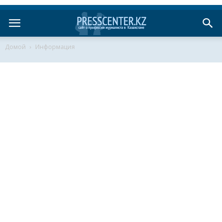
Домой
Информация