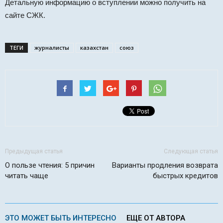
Детальную информацию о вступлении можно получить на
сайте СЖК.
ТЕГИ
журналисты
казахстан
союз
Предыдущая статья
Следующая статья
О пользе чтения: 5 причин
Варианты продления возврата
читать чаще
быстрых кредитов
ЭТО МОЖЕТ БЫТЬ ИНТЕРЕСНО
ЕЩЕ ОТ АВТОРА