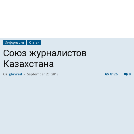
Информация
Статьи
Союз журналистов
Казахстана
От
glavred
-
September 20, 2018
8126
0