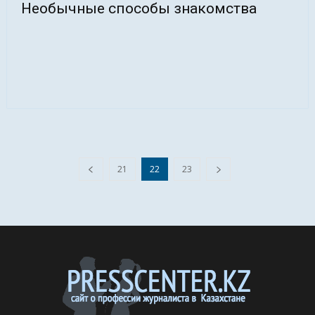
Необычные способы знакомства
21
22
23