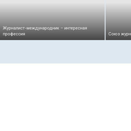
Журналист-международник – интересная
профессия
Союз журн